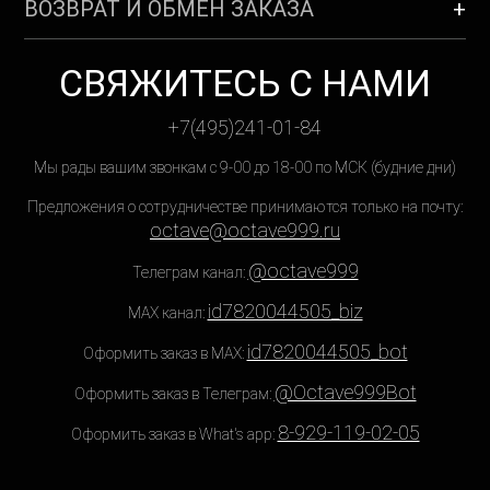
ВОЗВРАТ И ОБМЕН ЗАКАЗА
СВЯЖИТЕСЬ С НАМИ
+7(495)241-01-84
Мы рады вашим звонкам с 9-00 до 18-00 по МСК (будние дни)
Предложения о сотрудничестве принимаются только на почту:
octave@octave999.ru
@octave999
Телеграм канал:
id7820044505_biz
MAX канал:
id7820044505_bot
Оформить заказ в MAX:
@Octave999Bot
Оформить заказ в Телеграм:
8-929-119-02-05
Оформить заказ в What's app: