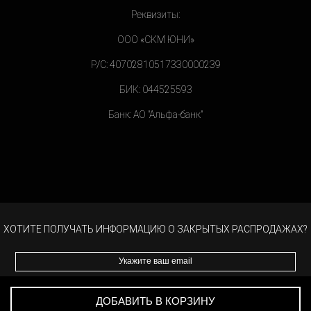
Реквизиты:
ООО «СКМ ЮНИ»
Р/С:
40702810517330000239
БИК:
044525593
Банк: АО "Альфа-банк"
ХОТИТЕ ПОЛУЧАТЬ ИНФОРМАЦИЮ О ЗАКРЫТЫХ РАСПРОДАЖАХ?