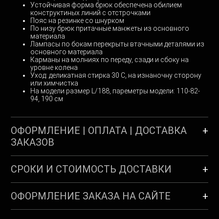
Устойчивая форма брюк обеспечена обилием
конструктиных линий с отстрочками
Пояс на резинке со шнурком
По низу брюк притачные манжеты из основного
материала
Лампасы по бокам перекрыты втачными деталями из
основного материала
Карманы на молниях по переду, сзади и сбоку на
уровне колена
Уход: деликатная стирка 30 С, на изнаночну сторону
или химчистка
На модели размер L/188, пареметры модели: 110-82-
94, 190 см
ОФОРМЛЕНИЕ | ОПЛАТА | ДОСТАВКА
ЗАКАЗОВ
СРОКИ И СТОИМОСТЬ ДОСТАВКИ
ОФОРМЛЕНИЕ ЗАКАЗА НА САЙТЕ